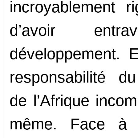
incroyablement r
d’avoir ent
développement. E
responsabilité d
de l’Afrique incom
même. Face à u