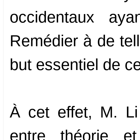
occidentaux aya
Remédier à de tell
but essentiel de c
À cet effet, M. Li
entre théorie e