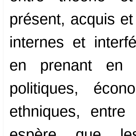
présent, acquis et
internes et interf
en prenant en 
politiques, écon
ethniques, entre 
espère que les