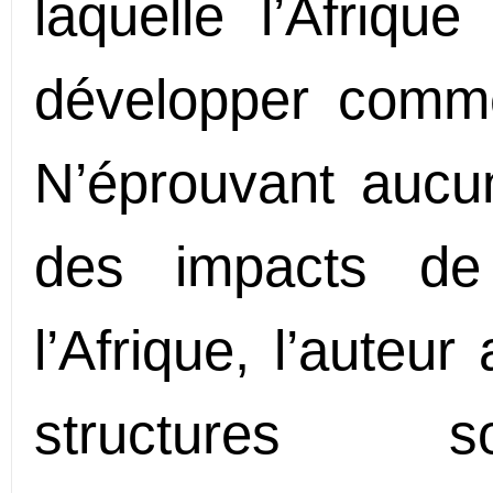
laquelle l’Afriqu
développer comm
N’éprouvant aucune
des impacts de 
l’Afrique, l’auteu
structures so