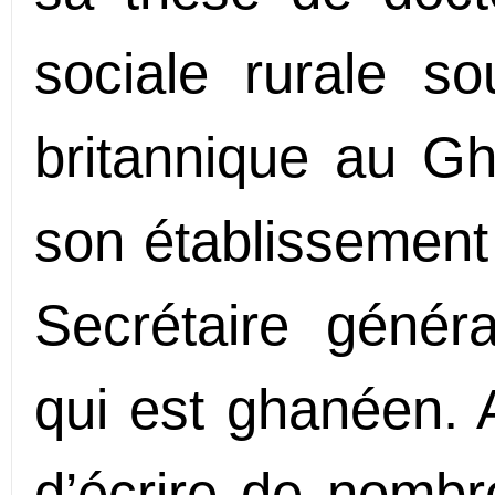
sociale rurale so
britannique au Gh
son établissement 
Secrétaire génér
qui est ghanéen. A
d’écrire de nombr