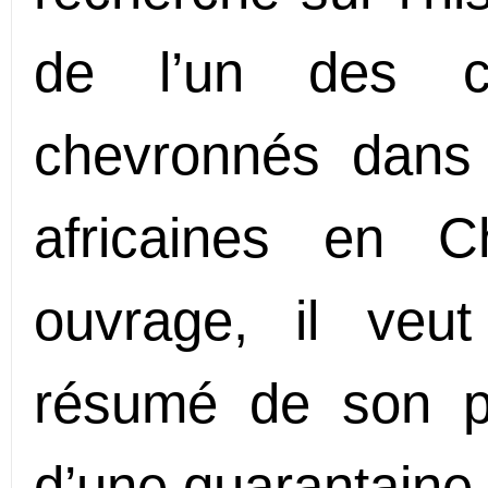
de l’un des ch
chevronnés dans 
africaines en C
ouvrage, il veu
résumé de son pa
d’une quarantaine