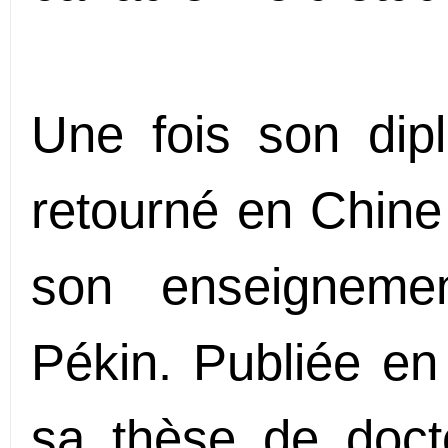
Une fois son dip
retourné en Chine
son enseignemen
Pékin. Publiée en 
sa thèse de docto