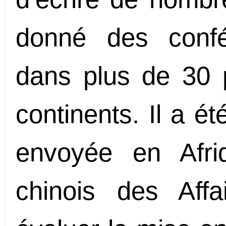
donné des conf
dans plus de 30 p
continents. Il a é
envoyée en Afri
chinois des Affa