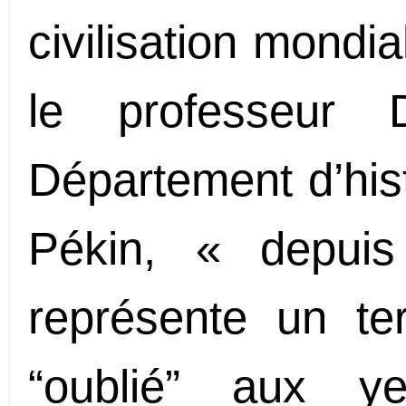
civilisation mondi
le professeur
Département d’hist
Pékin, « depuis 
représente un ter
“oublié” aux y