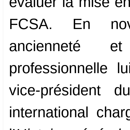
évaluer la mise e
FCSA. En nov
ancienneté e
professionnelle lu
vice-président d
international char