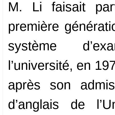
M. Li faisait pa
première générati
système d’ex
l’université, en 1
après son admis
d’anglais de l’U