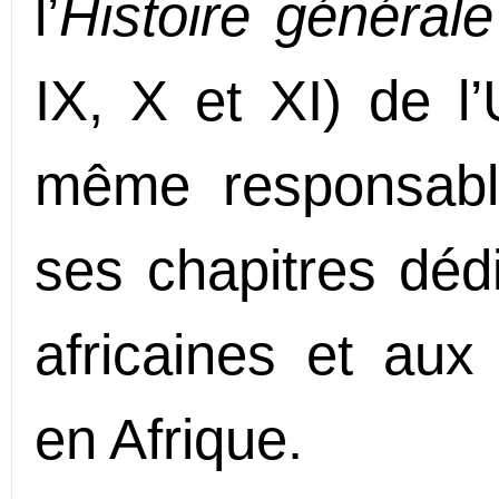
l’
Histoire générale
IX, X et XI) de l
même responsabl
ses chapitres dédi
africaines et aux 
en Afrique.