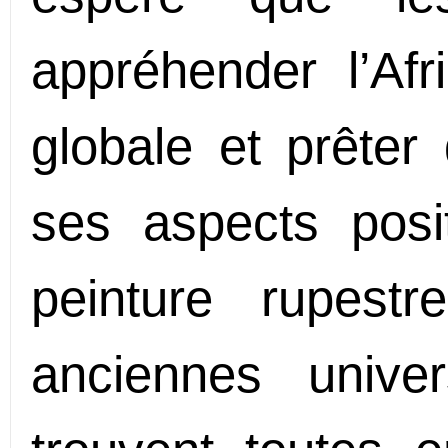
appréhender l’Af
globale et prêter
ses aspects posit
peinture rupest
anciennes univ