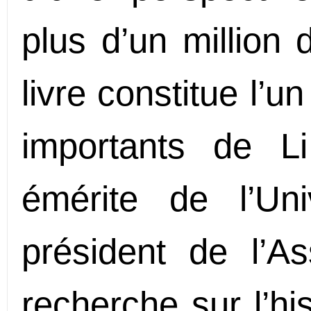
plus d’un million 
livre constitue l’
importants de L
émérite de l’Un
président de l’As
recherche sur l’hist