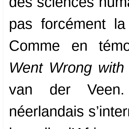
des sciences humai
pas forcément la 
Comme en témoi
Went Wrong with 
van der Veen. 
néerlandais s’inte