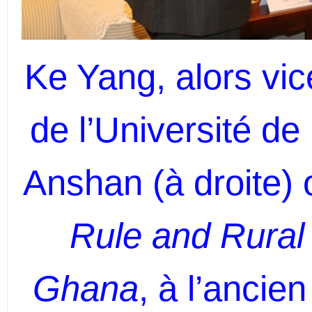
Ke Yang, alors vic
de l’Université de
Anshan (à droite) 
Rule and Rural 
Ghana
, à l’ancie