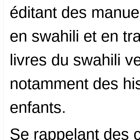
éditant des manue
en swahili et en t
livres du swahili ve
notamment des hist
enfants.
Se rappelant des co