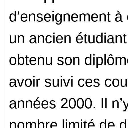
d’enseignement à 
un ancien étudian
obtenu son diplôm
avoir suivi ces co
années 2000. Il n’y
nombre limité de di