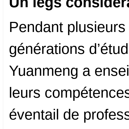
Un legs considér
Pendant plusieurs
générations d’étu
Yuanmeng a enseig
leurs compétences
éventail de profes