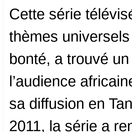
Cette série télévi
thèmes universels
bonté, a trouvé un
l’audience africai
sa diffusion en Ta
2011, la série a r