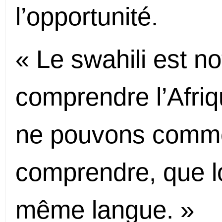
l’opportunité.
« Le swahili est no
comprendre l’Afriqu
ne pouvons comm
comprendre, que l
même langue. »