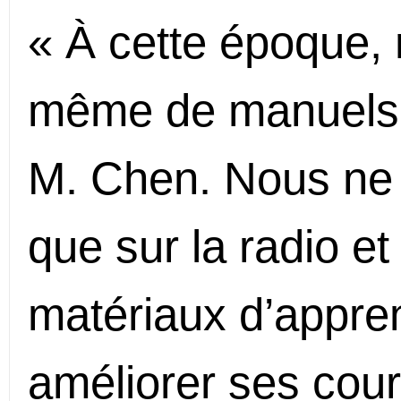
« À cette époque,
même de manuels s
M. Chen. Nous ne
que sur la radio e
matériaux d’appre
améliorer ses co