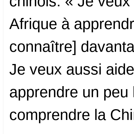
chinois. « Je veux
Afrique à apprendre
connaître] davantag
Je veux aussi aider
apprendre un peu l
comprendre la Chin