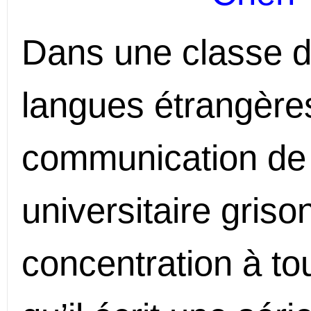
Dans une classe d
langues étrangères
communication de
universitaire griso
concentration à to