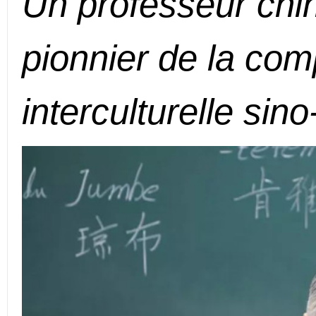
Un professeur chin
pionnier de la co
interculturelle sino