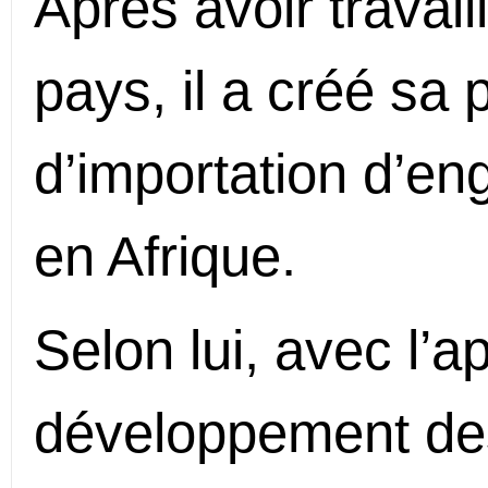
Après avoir travail
pays, il a créé sa 
d’importation d’eng
en Afrique.
Selon lui, avec l’
développement des