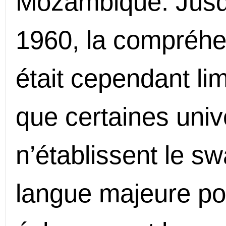
Mozambique. Jusq
1960, la compréhe
était cependant li
que certaines univ
n’établissent le s
langue majeure po