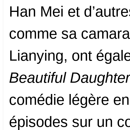
Han Mei et d’autre
comme sa camara
Lianying, ont égal
Beautiful Daughte
comédie légère en 
épisodes sur un c