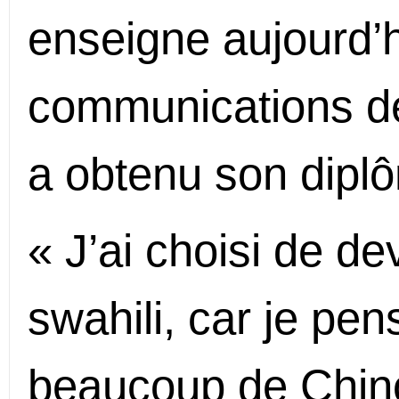
enseigne aujourd’h
communications de
a obtenu son dipl
« J’ai choisi de d
swahili, car je pen
beaucoup de Chino