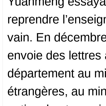
Yuanmeng essaya 
reprendre l’enseig
vain. En décembre 
envoie des lettre
département au min
étrangères, au min