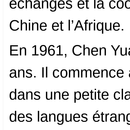
échanges et la coo
Chine et l’Afrique.
En 1961, Chen Yu
ans. Il commence à
dans une petite cl
des langues étrang