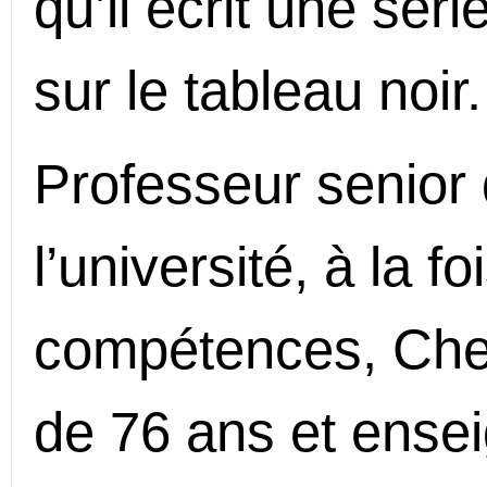
qu’il écrit une sér
sur le tableau noir.
Professeur senior 
l’université, à la f
compétences, Che
de 76 ans et ensei