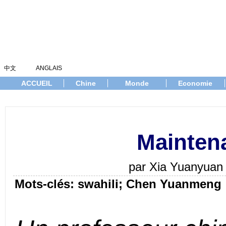
中文
ANGLAIS
ACCUEIL
Chine
Monde
Economie
Maintena
par Xia Yuanyuan 
Mots-clés: swahili; Chen Yuanmeng