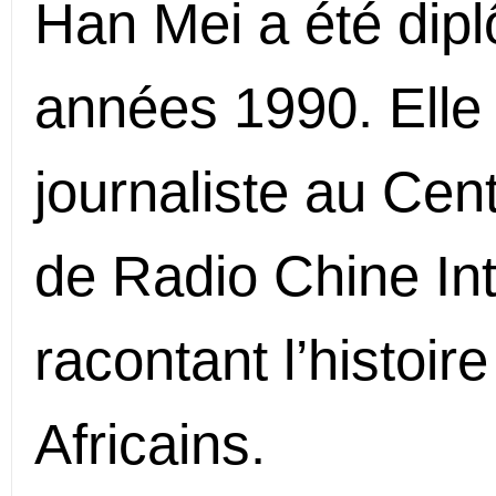
Han Mei a été dip
années 1990. Elle a
journaliste au Cent
de Radio Chine Int
racontant l’histoir
Africains.