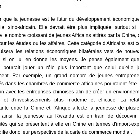
e
 que la jeunesse est le futur du développement économique
al sino-africain. Elle devrait être plus impliquée, surtout si 
e le nombre croissant de jeunes Africains attirés par la Chine,
our les études ou les affaires. Cette catégorie d'Africains est c
ulsera les relations économiques bilatérales vers de nouve
 si on lui en donne les moyens. Je pense également que
 pourrait jouer un rôle plus important que celui qu'elle j
ement. Par exemple, un grand nombre de jeunes entreprene
iés dans les chambres de commerce africaines pourraient être
ion avec les entreprises chinoises afin de créer un environne
es et d'investissements plus moderne et efficace. La relat
ante entre la Chine et l'Afrique affecte la jeunesse de plusi
 ainsi, la jeunesse au Rwanda est en train de découvrir 
ités qui se présentent à elle en Chine en termes d'import-exp
ifie donc leur perspective de la carte du commerce mondial.