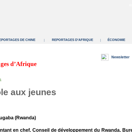
E
EPORTAGES DE CHINE
REPORTAGES D’AFRIQUE
ÉCONOMIE
|
|
Newsletter
ges d’Afrique
11
le aux jeunes
Rugaba (Rwanda)
ntant en chef, Conseil de développement du Rwanda, Bur