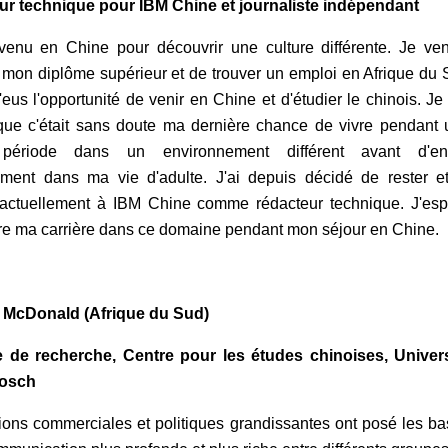
r technique pour IBM Chine et journaliste indépendant
venu en Chine pour découvrir une culture différente. Je ve
r mon diplôme supérieur et de trouver un emploi en Afrique du
'eus l'opportunité de venir en Chine et d'étudier le chinois. J
 que c'était sans doute ma dernière chance de vivre pendant
période dans un environnement différent avant d'ent
vement dans ma vie d'adulte. J'ai depuis décidé de rester e
e actuellement à IBM Chine comme rédacteur technique. J'es
re ma carrière dans ce domaine pendant mon séjour en Chine.
 McDonald (Afrique du Sud)
 de recherche, Centre pour les études chinoises, Univers
bosch
tions commerciales et politiques grandissantes ont posé les b