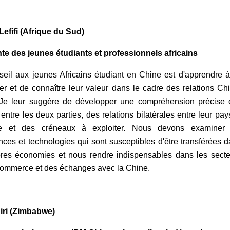
efifi (Afrique du Sud)
te des jeunes étudiants et professionnels africains
eil aux jeunes Africains étudiant en Chine est d'apprendre 
r et de connaître leur valeur dans le cadre des relations Ch
 Je leur suggère de développer une compréhension précise 
 entre les deux parties, des relations bilatérales entre leur pay
e et des créneaux à exploiter. Nous devons examiner 
ces et technologies qui sont susceptibles d'être transférées 
res économies et nous rendre indispensables dans les secte
commerce et des échanges avec la Chine.
iri (Zimbabwe)