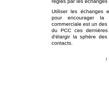
réglés par les échanges in
Utiliser les échanges 
pour encourager la 
commerciale est un des n
du PCC ces dernières 
d'élargir la sphère de
contacts.
1