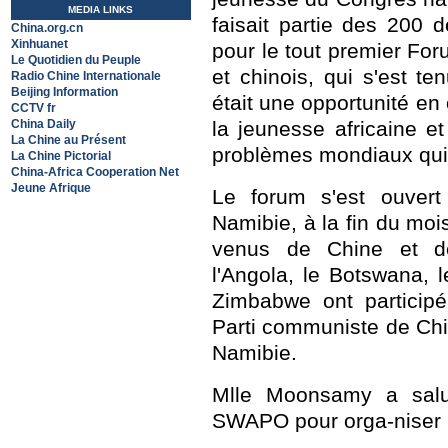
MEDIA LINKS
faisait partie des 200 
China.org.cn
Xinhuanet
pour le tout premier For
Le Quotidien du Peuple
et chinois, qui s'est 
Radio Chine Internationale
Beijing Information
était une opportunité en 
CCTV fr
China Daily
la jeunesse africaine e
La Chine au Présent
problèmes mondiaux qui
La Chine Pictorial
China-Africa Cooperation Net
Jeune Afrique
Le forum s'est ouvert
Namibie, à la fin du mo
venus de Chine et d
l'Angola, le Botswana,
Zimbabwe ont participé
Parti communiste de Ch
Namibie.
Mlle Moonsamy a salu
SWAPO pour orga-niser u