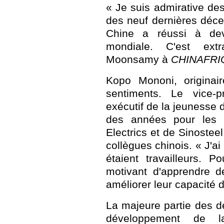
« Je suis admirative de
des neuf dernières déce
Chine a réussi à de
mondiale. C'est extr
Moonsamy à
CHINAFRI
Kopo Mononi, originai
sentiments. Le vice-p
exécutif de la jeunesse 
des années pour les b
Electrics et de Sinostee
collègues chinois. « J'ai
étaient travailleurs. P
motivant d'apprendre d
améliorer leur capacité d
La majeure partie des 
développement de 