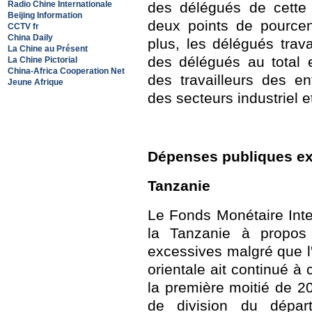
Radio Chine Internationale
des délégués de cette 
Beijing Information
deux points de pource
CCTV fr
China Daily
plus, les délégués trav
La Chine au Présent
des délégués au total e
La Chine Pictorial
China-Africa Cooperation Net
des travailleurs des en
Jeune Afrique
des secteurs industriel et
Dépenses publiques e
Tanzanie
Le Fonds Monétaire Inte
la Tanzanie à propos
excessives malgré que l
orientale ait continué à
la première moitié de 2
de division du dépar