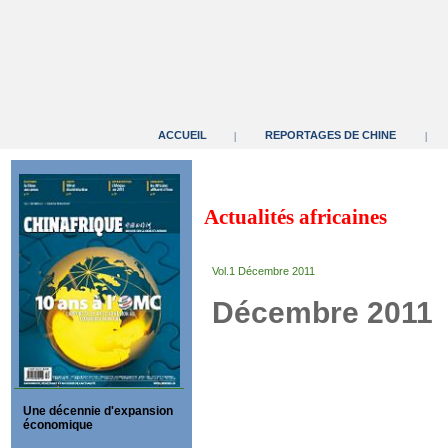
ACCUEIL
REPORTAGES DE CHINE
|
|
Actualités africaines
Vol.1 Décembre 2011
Décembre 2011
Une décennie d'expansion
économique