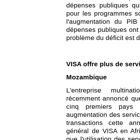
dépenses publiques qui
pour les programmes so
l'augmentation du PI
dépenses publiques ont 
problème du déficit est 
VISA offre plus de serv
Mozambique
L'entreprise multin
récemment annoncé que 
cinq premiers pays a
augmentation des servic
transactions cette an
général de VISA en Afr
que l'utilisation des se