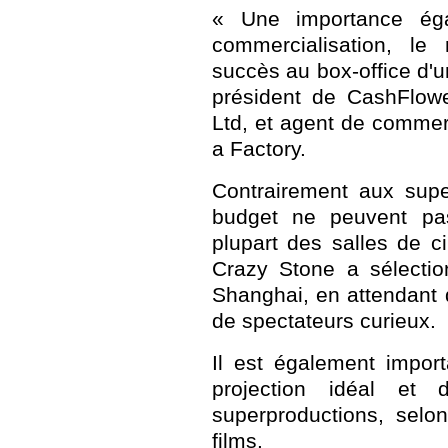
« Une importance éga
commercialisation, le
succès au box-office d'
président de CashFlow
Ltd, et agent de commerc
a
Factory.
Contrairement aux super
budget ne peuvent pas
plupart des salles de 
Crazy Stone a sélectio
Shanghai, en attendant q
de spectateurs curieux.
Il est également impor
projection idéal et 
superproductions, selo
films.