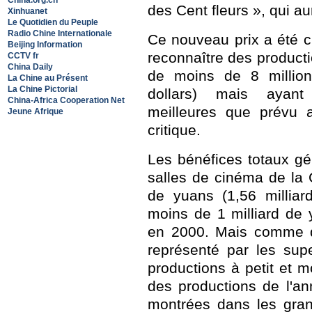
China.org.cn
des Cent fleurs », qui au
Xinhuanet
Le Quotidien du Peuple
Radio Chine Internationale
Ce nouveau prix a été c
Beijing Information
reconnaître des product
CCTV fr
China Daily
de moins de 8 million
La Chine au Présent
La Chine Pictorial
dollars) mais ayant
China-Africa Cooperation Net
meilleures que prévu a
Jeune Afrique
critique.
Les bénéfices totaux gé
salles de cinéma de la 
de yuans (1,56 milliar
moins de 1 milliard de 
en 2000. Mais comme d'
représenté par les sup
productions à petit et 
des productions de l'an
montrées dans les gran