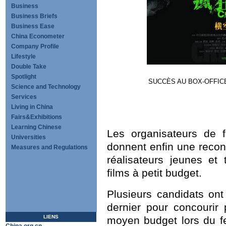
Business
Business Briefs
Business Ease
China Econometer
Company Profile
Lifestyle
Double Take
Spotlight
SUCCÈS AU BOX-OFFICE:
Science and Technology
Services
Living in China
Fairs&Exhibitions
Learning Chinese
Les organisateurs de 
Universities
donnent enfin une reco
Measures and Regulations
réalisateurs jeunes et
films à petit budget.
Plusieurs candidats on
dernier pour concourir 
LIENS
moyen budget lors du fe