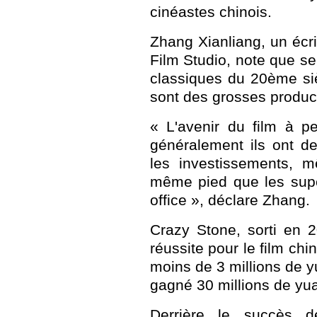
cinéastes chinois.
Zhang Xianliang, un écr
Film Studio, note que s
classiques du 20ème siè
sont des grosses produc
« L'avenir du film à pe
généralement ils ont d
les investissements, m
même pied que les supe
office », déclare Zhang.
Crazy Stone, sorti en 
réussite pour le film chi
moins de 3 millions de yu
gagné 30 millions de yua
Derrière le succès 