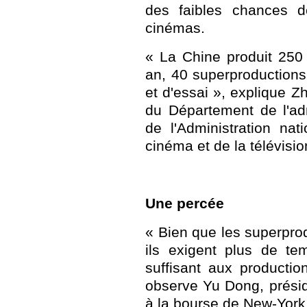
des faibles chances d
cinémas.
« La Chine produit 250 
an, 40 superproductions
et d'essai », explique Z
du Département de l'ad
de l'Administration nat
cinéma et de la télévisio
Une percée
« Bien que les superprodu
ils exigent plus de te
suffisant aux producti
observe Yu Dong, prési
à la bourse de New-York