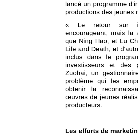
lancé un programme d'in
productions des jeunes r
« Le retour sur in
encourageant, mais la s
que Ning Hao, et Lu Chu
Life and Death, et d'autr
inclus dans le program
investisseurs et des 
Zuohai, un gestionnai
problème qui les emp
obtenir la reconnaiss
œuvres de jeunes réalisa
producteurs.
Les efforts de marketi