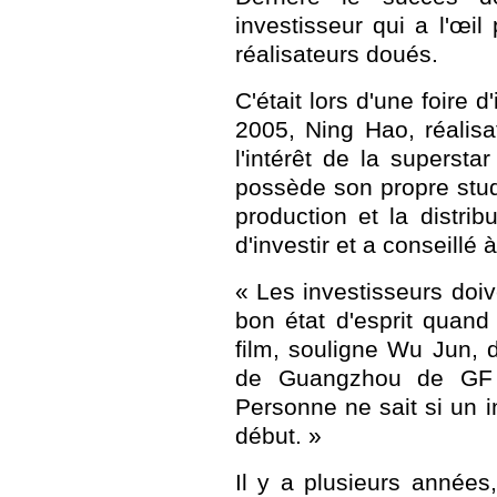
investisseur qui a l'œil
réalisateurs doués.
C'était lors d'une foire 
2005, Ning Hao, réalis
l'intérêt de la supers
possède son propre stud
production et la distri
d'investir et a conseillé 
« Les investisseurs doive
bon état d'esprit quand 
film, souligne Wu Jun, 
de Guangzhou de GF
Personne ne sait si un 
début. »
Il y a plusieurs année