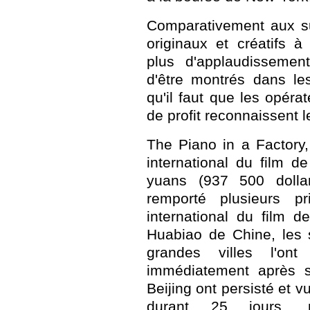
Comparativement aux su
originaux et créatifs 
plus d'applaudissement
d'être montrés dans le
qu'il faut que les opér
de profit reconnaissent l
The Piano in a Factory
international du film d
yuans (937 500 dollar
remporté plusieurs p
international du film 
Huabiao de Chine, les 
grandes villes l'ont
immédiatement après s
Beijing ont persisté et v
durant 25 jours, 