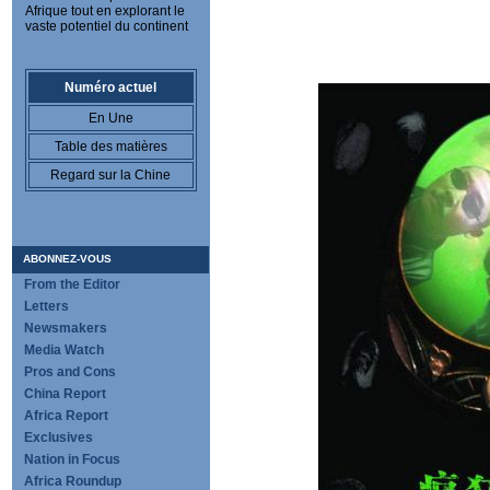
Afrique tout en explorant le
vaste potentiel du continent
Numéro actuel
En Une
Table des matières
Regard sur la Chine
ABONNEZ-VOUS
From the Editor
Letters
Newsmakers
Media Watch
Pros and Cons
China Report
Africa Report
Exclusives
Nation in Focus
Africa Roundup