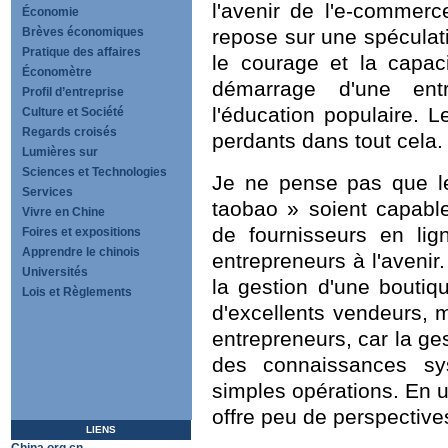
l'avenir de l'e-commerc
Économie
Brèves économiques
repose sur une spéculati
Pratique des affaires
le courage et la capaci
Économètre
démarrage d'une ent
Profil d’entreprise
l'éducation populaire. 
Culture et Société
Regards croisés
perdants dans tout cela.
Lumières sur
Sciences et Technologies
Je ne pense pas que le
Services
taobao » soient capable
Vivre en Chine
de fournisseurs en lig
Foires et expositions
Apprendre le chinois
entrepreneurs à l'avenir
Universités
la gestion d'une boutique
Lois et Règlements
d'excellents vendeurs, 
entrepreneurs, car la ge
des connaissances sy
simples opérations. En un
offre peu de perspective
LIENS