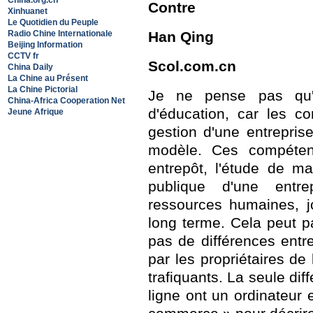
China.org.cn
Contre
Xinhuanet
Le Quotidien du Peuple
Radio Chine Internationale
Han Qing
Beijing Information
CCTV fr
Scol.com.cn
China Daily
La Chine au Présent
La Chine Pictorial
Je ne pense pas qu'i
China-Africa Cooperation Net
d'éducation, car les c
Jeune Afrique
gestion d'une entrepri
modèle. Ces compéten
entrepôt, l'étude de m
publique d'une entre
ressources humaines, j
long terme. Cela peut pa
pas de différences entr
par les propriétaires de
trafiquants. La seule di
ligne ont un ordinateur e