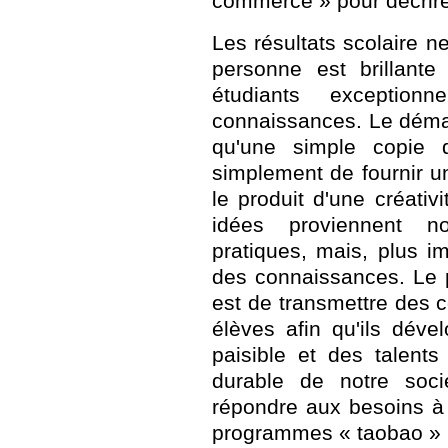
commerce » pour décrire 
Les résultats scolaire n
personne est brillant
étudiants exceptio
connaissances. Le démar
qu'une simple copie d
simplement de fournir u
le produit d'une créativi
idées proviennent n
pratiques, mais, plus i
des connaissances. Le pr
est de transmettre des c
élèves afin qu'ils déve
paisible et des talent
durable de notre soci
répondre aux besoins à 
programmes « taobao » n