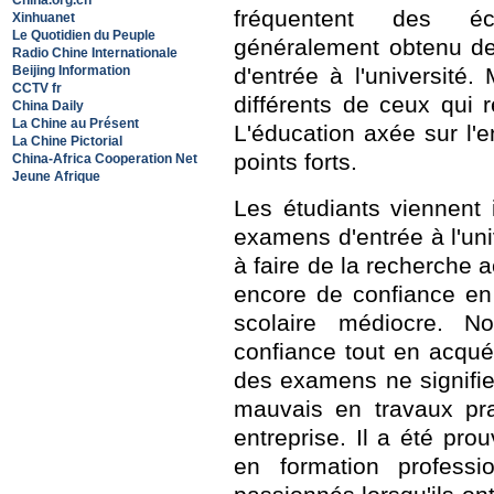
China.org.cn
fréquentent des éc
Xinhuanet
Le Quotidien du Peuple
généralement obtenu de
Radio Chine Internationale
Beijing Information
d'entrée à l'université.
CCTV fr
différents de ceux qui
China Daily
La Chine au Présent
L'éducation axée sur l'en
La Chine Pictorial
points forts.
China-Africa Cooperation Net
Jeune Afrique
Les étudiants viennent 
examens d'entrée à l'univ
à faire de la recherche
encore de confiance en
scolaire médiocre. N
confiance tout en acqu
des examens ne signifi
mauvais en travaux pr
entreprise. Il a été pr
en formation professio