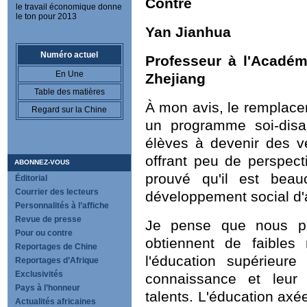
Contre
le travail économique donne
le ton pour 2013
Yan Jianhua
Numéro actuel
Professeur à l'Académ
En Une
Zhejiang
Table des matières
À mon avis, le remplac
Regard sur la Chine
un programme soi-disa
élèves à devenir des v
offrant peu de perspectiv
ABONNEZ-VOUS
prouvé qu'il est beau
Éditorial
Courrier des lecteurs
développement social d
Personnalités à l’affiche
Revue de presse
Je pense que nous p
Pour ou contre
obtiennent de faibles
Reportages de Chine
l'éducation supérieur
Reportages d’Afrique
Exclusivités
connaissance et leur 
Pays à l’honneur
talents. L'éducation axée
Actualités africaines