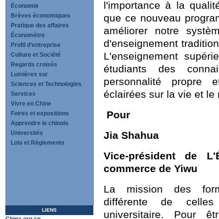
l'importance à la quali
Économie
Brèves économiques
que ce nouveau progra
Pratique des affaires
améliorer notre systè
Économètre
d'enseignement tradition
Profil d’entreprise
L'enseignement supéri
Culture et Société
Regards croisés
étudiants des connai
Lumières sur
personnalité propre e
Sciences et Technologies
éclairées sur la vie et l
Services
Vivre en Chine
Pour
Foires et expositions
Apprendre le chinois
Universités
Jia Shahua
Lois et Règlements
Vice-président de L'
commerce de Yiwu
La mission des forma
différente de cell
LIENS
universitaire. Pour ê