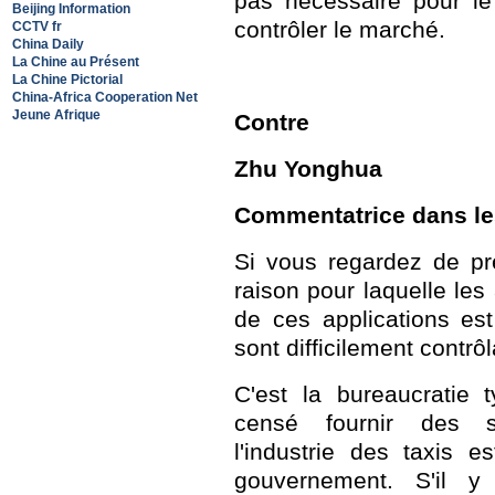
pas nécessaire pour l
Beijing Information
contrôler le marché.
CCTV fr
China Daily
La Chine au Présent
La Chine Pictorial
China-Africa Cooperation Net
Jeune Afrique
Contre
Zhu Yonghua
Commentatrice dans l
Si vous regardez de prè
raison pour laquelle les a
de ces applications est
sont difficilement contr
C'est la bureaucratie 
censé fournir des se
l'industrie des taxis 
gouvernement. S'il 