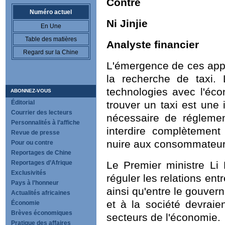
Contre
Numéro actuel
Ni Jinjie
En Une
Table des matières
Analyste financier
Regard sur la Chine
L'émergence de ces appli
la recherche de taxi.
technologies avec l'éc
ABONNEZ-VOUS
Éditorial
trouver un taxi est une i
Courrier des lecteurs
nécessaire de réglemen
Personnalités à l’affiche
interdire complètement 
Revue de presse
nuire aux consommateur
Pour ou contre
Reportages de Chine
Reportages d’Afrique
Le Premier ministre Li K
Exclusivités
réguler les relations ent
Pays à l’honneur
ainsi qu'entre le gouve
Actualités africaines
et à la société devraie
Économie
Brèves économiques
secteurs de l'économie.
Pratique des affaires