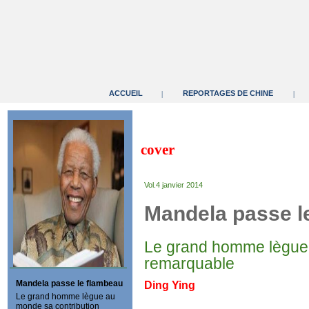
ACCUEIL
REPORTAGES DE CHINE
|
|
cover
Vol.4 janvier 2014
Mandela passe l
Le grand homme lègue 
remarquable
Mandela passe le flambeau
Ding Ying
Le grand homme lègue au
monde sa contribution