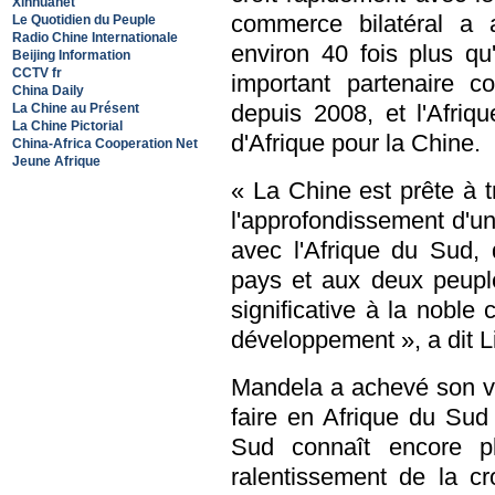
Xinhuanet
commerce bilatéral a at
Le Quotidien du Peuple
Radio Chine Internationale
environ 40 fois plus qu
Beijing Information
CCTV fr
important partenaire c
China Daily
depuis 2008, et l'Afriq
La Chine au Présent
La Chine Pictorial
d'Afrique pour la Chine.
China-Africa Cooperation Net
Jeune Afrique
« La Chine est prête à t
l'approfondissement d'un
avec l'Afrique du Sud,
pays et aux deux peuple
significative à la noble
développement », a dit 
Mandela a achevé son vo
faire en Afrique du Sud
Sud connaît encore p
ralentissement de la c