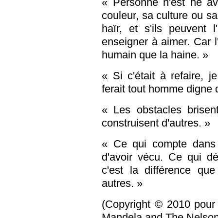
« Personne n'est né av
couleur, sa culture ou s
haïr, et s'ils peuvent 
enseigner à aimer. Car 
humain que la haine. »
« Si c'était à refaire, 
ferait tout homme digne 
« Les obstacles brisen
construisent d'autres. »
« Ce qui compte dans l
d'avoir vécu. Ce qui dé
c'est la différence qu
autres. »
(Copyright © 2010 pour 
Mandela and The Nelson