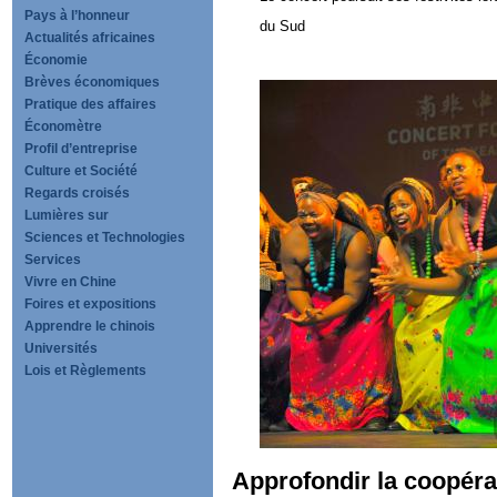
Pays à l’honneur
du Sud
Actualités africaines
Économie
Brèves économiques
Pratique des affaires
Économètre
Profil d’entreprise
Culture et Société
Regards croisés
Lumières sur
Sciences et Technologies
Services
Vivre en Chine
Foires et expositions
Apprendre le chinois
Universités
Lois et Règlements
Approfondir la coopéra