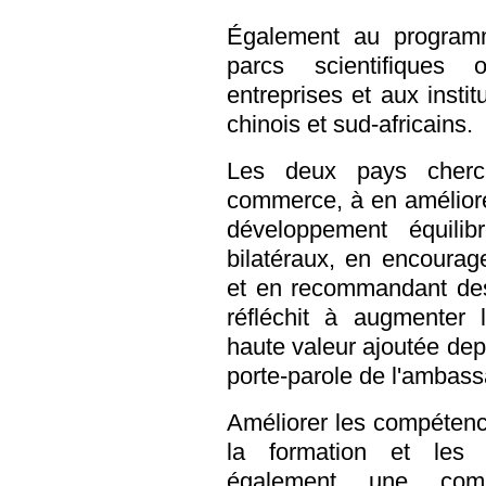
Également au programme
parcs scientifiques 
entreprises et aux insti
chinois et sud-africains.
Les deux pays cherc
commerce, à en améliorer
développement équili
bilatéraux, en encourag
et en recommandant des 
réfléchit à augmenter 
haute valeur ajoutée depu
porte-parole de l'ambass
Améliorer les compétenc
la formation et les t
également une comp