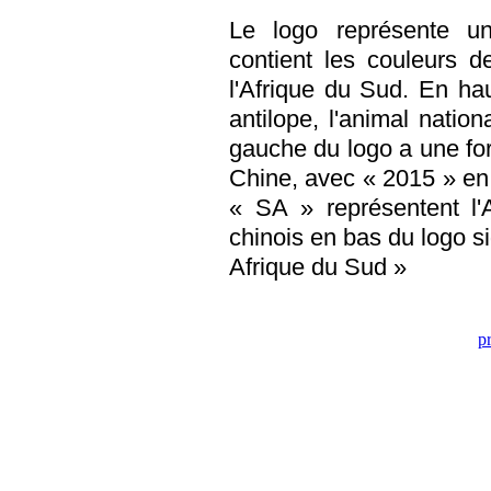
Le logo représente un
contient les couleurs 
l'Afrique du Sud. En ha
antilope, l'animal nation
gauche du logo a une fo
Chine, avec « 2015 » en b
« SA » représentent l'
chinois en bas du logo si
Afrique du Sud »
p