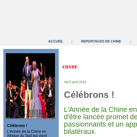
ACCUEIL
REPORTAGES DE CHINE
|
|
cover
Vol.5 avril 2015
Célébrons !
L'Année de la Chine en 
d'être lancée promet d
passionnants et un app
Célébrons !
bilatéraux.
L'Année de la Chine en
Afrique du Sud qui vient