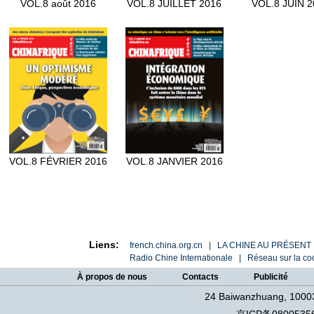
VOL.8 août 2016
VOL.8 JUILLET 2016
VOL.8 JUIN 
VOL.8 FÉVRIER 2016
VOL.8 JANVIER 2016
Liens:
french.china.org.cn | LA CHINE AU PRÉSENT 
Radio Chine Internationale | Réseau sur la coo
À propos de nous
Contacts
Publicité
24 Baiwanzhuang, 10003