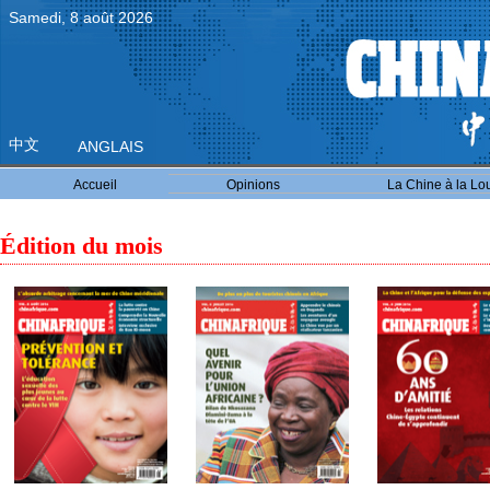
Samedi, 8 août 2026
中文
ANGLAIS
Accueil
Opinions
La Chine à la Lo
Édition du mois