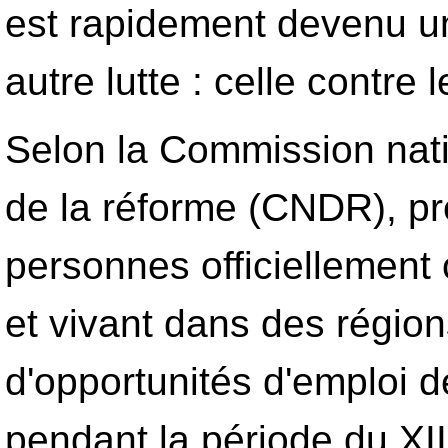
est rapidement devenu un
autre lutte : celle contre
Selon la Commission nat
de la réforme (CNDR), prè
personnes officiellemen
et vivant dans des région
d'opportunités d'emploi d
pendant la période du XI