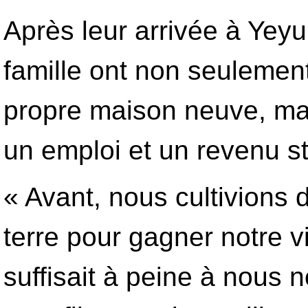
Après leur arrivée à Yey
famille ont non seuleme
propre maison neuve, mai
un emploi et un revenu st
« Avant, nous cultivions
terre pour gagner notre v
suffisait à peine à nous n