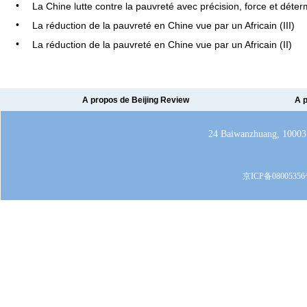
•
La Chine lutte contre la pauvreté avec précision, force et déter
•
La réduction de la pauvreté en Chine vue par un Africain (III)
•
La réduction de la pauvreté en Chine vue par un Africain (II)
A propos de Beijing Review
A p
24 Baiwanzhuang, 100037
京ICP备08005356