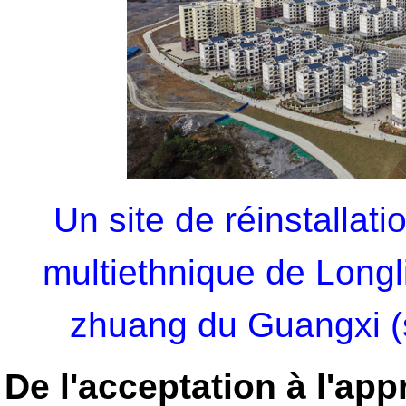
Un site de réinstallati
multiethnique de Longl
zhuang du Guangxi (
De l'acceptation à l'app