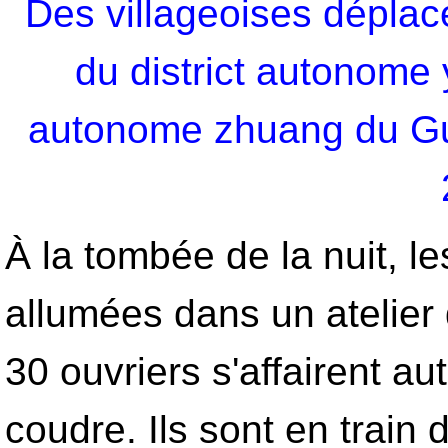
Des villageoises déplacé
du district autonome
autonome zhuang du Gu
À la tombée de la nuit, l
allumées dans un atelier
30 ouvriers s'affairent a
coudre. Ils sont en train