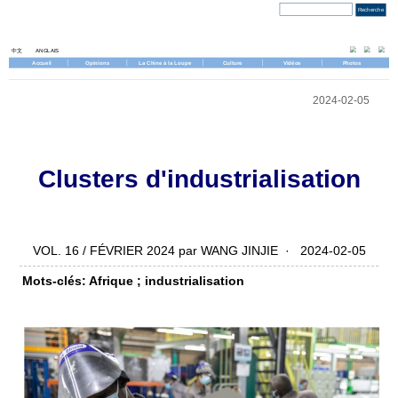
Jeudi, 6 août 2026
中文
ANGLAIS
Accueil
Opinions
La Chine à la Loupe
Culture
Vidéos
Photos
2024-02-05
Clusters d'industrialisation
VOL. 16 / FÉVRIER 2024 par WANG JINJIE · 2024-02-05
Mots-clés: Afrique ; industrialisation