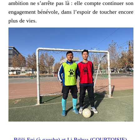
ambition ne s’arrête pas là : elle compte continuer son
engagement bénévole, dans l’espoir de toucher encore
plus de vies.
Bilili Eni (à gauche) et Li Bohua (COURTOISIE)