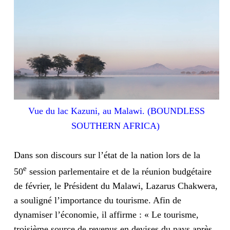
Vue du lac Kazuni, au Malawi. (BOUNDLESS
SOUTHERN AFRICA)
Dans son discours sur l’état de la nation lors de la
e
50
session parlementaire et de la réunion budgétaire
de février, le Président du Malawi, Lazarus Chakwera,
a souligné l’importance du tourisme. Afin de
dynamiser l’économie, il affirme : « Le tourisme,
troisième source de revenus en devises du pays après