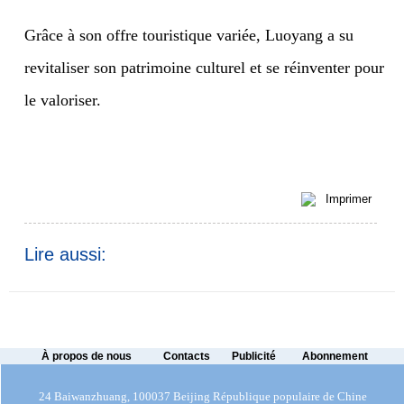
Grâce à son offre touristique variée, Luoyang a su
revitaliser son patrimoine culturel et se réinventer pour
le valoriser.
Imprimer
Lire aussi:
À propos de nous
Contacts
Publicité
Abonnement
24 Baiwanzhuang, 100037 Beijing République populaire de Chine