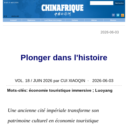
Jeudi, 6 août 2026
中文
ANGLAIS
Accueil
Opinions
La Chine à la Loupe
Culture
Vidéos
Photos
2026-06-03
Plonger dans l'histoire
VOL. 18 / JUIN 2026 par CUI XIAOQIN · 2026-06-03
Mots-clés: économie touristique immersive ; Luoyang
Une ancienne cité impériale transforme son
patrimoine culturel en économie touristique