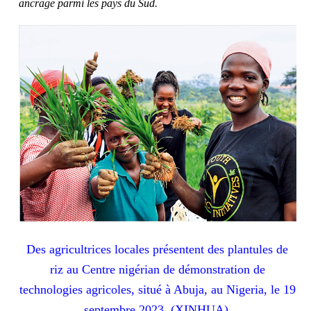
ancrage parmi les pays du Sud.
Des agricultrices locales présentent des plantules de
riz au Centre nigérian de démonstration de
technologies agricoles, situé à Abuja, au Nigeria, le 19
septembre 2023. (XINHUA)