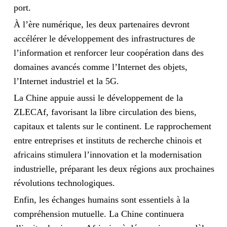
port.
À l’ère numérique, les deux partenaires devront
accélérer le développement des infrastructures
de
l
’
information et renforcer leur
coop
é
ration dans des
domaines avanc
é
s comme l
’
Internet des objets,
l
’
Internet industriel et la 5G.
La Chine appuie aussi le développement de la
ZLECAf, favorisant la libre circulation des biens,
capitaux et talents sur le continent. Le rapprochement
entre entreprises et instituts de recherche chinois et
africains stimulera l’innovation et la modernisation
industrielle, préparant les deux régions aux prochaines
révolutions technologiques.
Enfin, les échanges humains sont essentiels à la
compréhension mutuelle. La Chine continuera