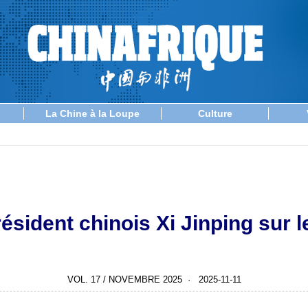
La Chine à la Loupe
Culture
ésident chinois Xi Jinping sur 
VOL. 17 / NOVEMBRE 2025 · 2025-11-11