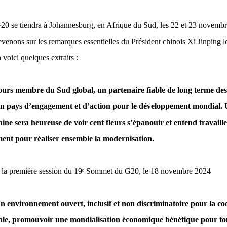
 se tiendra à Johannesburg, en Afrique du Sud, les 22 et 23 novembre.
venons sur les remarques essentielles du Président chinois Xi Jinping l
oici quelques extraits :
ours membre du Sud global, un partenaire fiable de long terme des
n pays d’engagement et d’action pour le développement mondial. Un
ine sera heureuse de voir cent fleurs s’épanouir et entend travaille
ent pour réaliser ensemble la modernisation.
la première session du 19
ᵉ
Sommet du G20, le 18 novembre 2024
n environnement ouvert, inclusif et non discriminatoire pour la co
e, promouvoir une mondialisation économique bénéfique pour tous