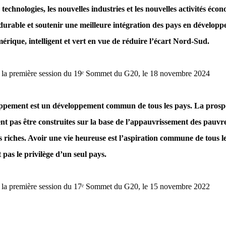
 technologies, les nouvelles industries et les nouvelles activités éco
urable et soutenir une meilleure intégration des pays en développ
ique, intelligent et vert en vue de réduire l’écart Nord-Sud.
la première session du 19
ᵉ
Sommet du G20, le 18 novembre 2024
ppement est un développement commun de tous les pays. La prospéri
t pas être construites sur la base de l’appauvrissement des pauvre
s riches. Avoir une vie heureuse est l’aspiration commune de tous le
 pas le privilège d’un seul pays.
la première session du 17
ᵉ
Sommet du G20, le 15 novembre 2022