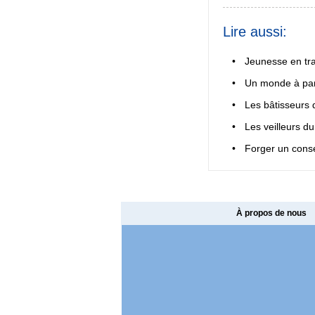
Lire aussi:
•
Jeunesse en tra
•
Un monde à par
•
Les bâtisseurs
•
Les veilleurs du
•
Forger un conse
À propos de nous