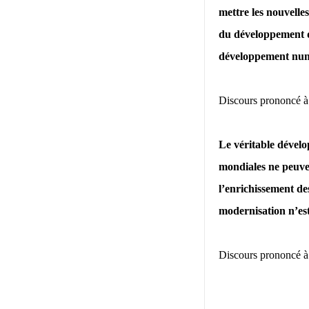
mettre les nouvelles
du développement d
développement numér
Discours prononcé à 
Le véritable dévelo
mondiales ne peuven
l’enrichissement de
modernisation n’est
Discours prononcé à 