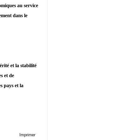
nomiques au service
ement dans le
té et la stabilité
s et de
s pays et la
Imprimer