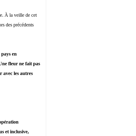
 À la veille de cet
ors des précédents
 pays en
e fleur ne fait pas
r avec les autres
opération
 et inclusive,