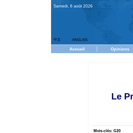
Samedi, 8 août 2026
中文
ANGLAIS
Accueil
Opinions
Le Pr
Mots-clés: G20