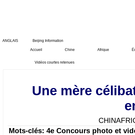
ANGLAIS
Beijing Information
Accueil
Chine
Afrique
É
Vidéos courtes retenues
Une mère célibat
e
CHINAFRI
Mots-clés: 4e Concours photo et vid