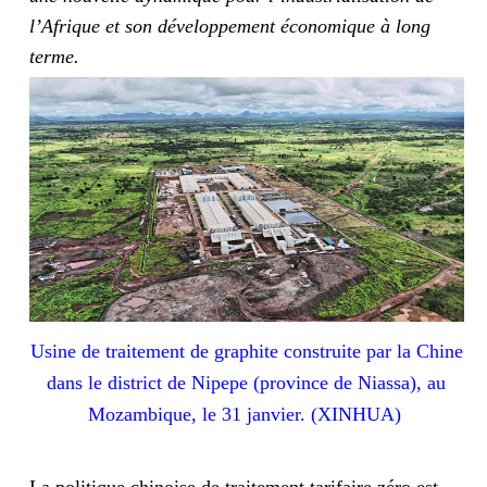
l’Afrique et son développement économique à long
terme.
Usine de traitement de graphite construite par la Chine
dans le district de Nipepe (province de Niassa), au
Mozambique, le 31 janvier. (XINHUA)
La politique chinoise de traitement tarifaire zéro est