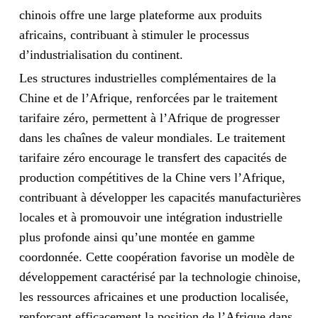
chinois offre une large plateforme aux produits
africains, contribuant à stimuler le processus
d’industrialisation du continent.
Les structures industrielles complémentaires de la
Chine et de l’Afrique, renforcées par le traitement
tarifaire zéro, permettent à l’Afrique de progresser
dans les chaînes de valeur mondiales. Le traitement
tarifaire zéro encourage le transfert des capacités de
production compétitives de la Chine vers l’Afrique,
contribuant à développer les capacités manufacturières
locales et à promouvoir une intégration industrielle
plus profonde ainsi qu’une montée en gamme
coordonnée. Cette coopération favorise un modèle de
développement caractérisé par la technologie chinoise,
les ressources africaines et une production localisée,
renforçant efficacement la position de l’Afrique dans