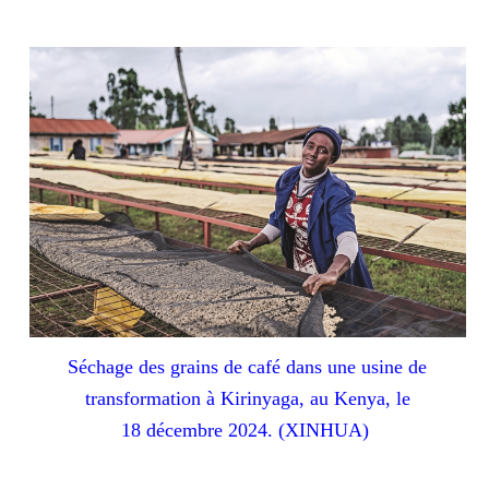
Séchage des grains de caf
é
dans une usine de
transformation à Kirinyaga, au Kenya, le
18 d
é
cembre 2024. (XINHUA)