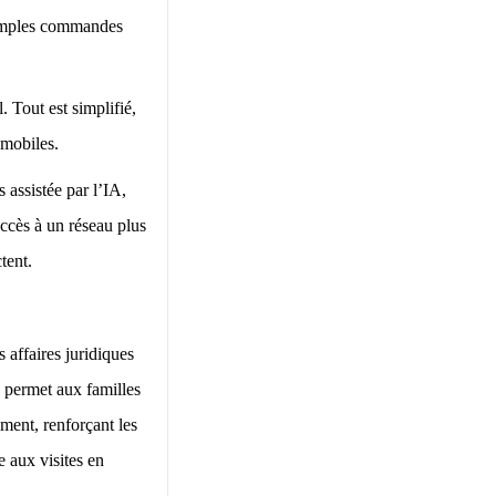
e simples commandes
. Tout est simplifié,
 mobiles.
 assistée par l’IA,
ccès à un réseau plus
tent.
s affaires juridiques
e permet aux familles
ement, renforçant les
ée aux visites en