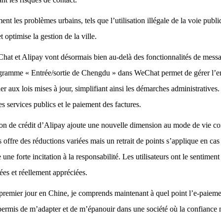
ent les problèmes urbains, tels que l’utilisation illégale de la voie publ
t optimise la gestion de la ville.
hat et Alipay vont désormais bien au-delà des fonctionnalités de messa
ogramme « Entrée/sortie de Chengdu » dans WeChat permet de gérer l’e
er aux lois mises à jour, simplifiant ainsi les démarches administrative
es services publics et le paiement des factures.
on de crédit d’Alipay ajoute une nouvelle dimension au mode de vie co
 offre des réductions variées mais un retrait de points s’applique en cas
 une forte incitation à la responsabilité. Les utilisateurs ont le sentimen
ées et réellement appréciées.
remier jour en Chine, je comprends maintenant à quel point l’e-paiemen
rmis de m’adapter et de m’épanouir dans une société où la confiance 