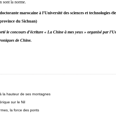
ion sont la norme.
 doctorante marocaine à l’Université des sciences et technologies él
province du Sichuan)
orté le concours d’écriture « La Chine à mes yeux » organisé par l’Un
troniques de Chine.
 à la hauteur de ses montagnes
ique sur le Nil
rmes, la force des ponts