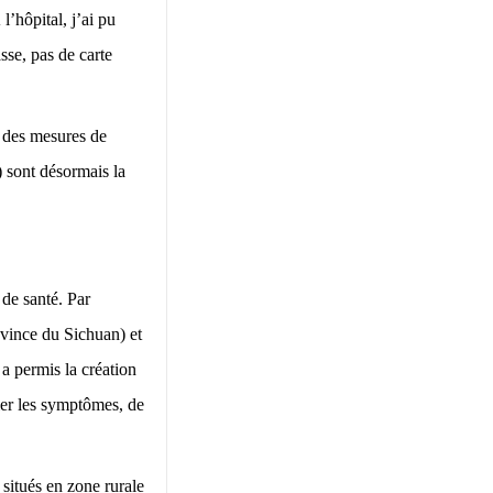
hôpital, j’ai pu
se, pas de carte
; des mesures de
) sont désormais la
de santé. Par
ovince du Sichuan) et
 a permis la création
ier les symptômes, de
 situés en zone rurale