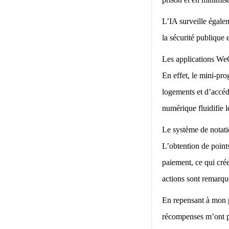
L’IA surveille égalem
la sécurité publique e
Les applications WeC
En effet, le mini-pr
logements et d’accéd
numérique fluidifie l
Le système de notati
L’obtention de points
paiement, ce qui crée
actions sont remarqu
En repensant à mon p
récompenses m’ont pe