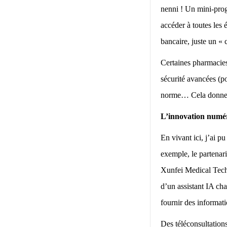
nenni ! Un mini-pro
accéder à toutes les
bancaire, juste un « 
Certaines pharmacies
sécurité avancées (p
norme… Cela donne l’
L’innovation numé
En vivant ici, j’ai p
exemple, le partenar
Xunfei Medical Techno
d’un assistant IA ch
fournir des informat
Des téléconsultations