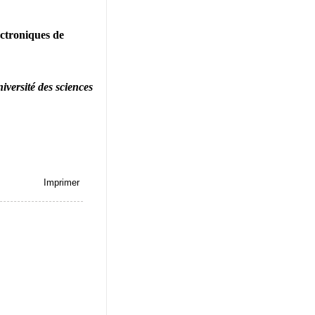
ectroniques de
iversité des sciences
Imprimer