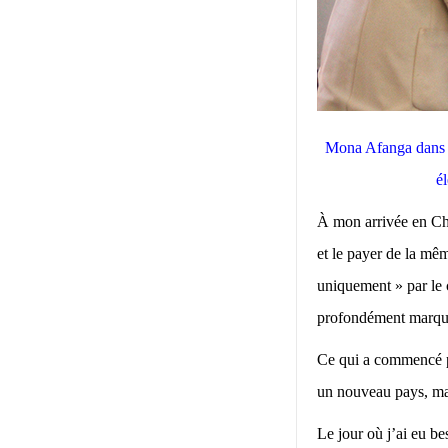
Mona Afanga dans un
é
À
mon arrivée en Ch
et le payer de la mê
uniquement » par le 
profondément marqu
Ce qui a commencé pa
un nouveau pays, mai
Le jour où j’ai eu be