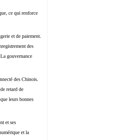
ique, ce qui renforce
gerie et de paiement.
nregistrement des
s. La gouvernance
nnecté des Chinois.
 de retard de
t que leurs bonnes
t et ses
numérique et la