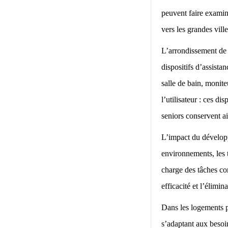
peuvent faire examin
vers les grandes ville
L’arrondissement de 
dispositifs d’assist
salle de bain, monit
l’utilisateur : ces d
seniors conservent ai
L’impact du développ
environnements, les t
charge des tâches com
efficacité et l’élimin
Dans les logements pr
s’adaptant aux besoin