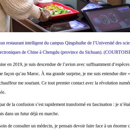
 restaurant intelligent du campus Qingshuihe de l’Université des scie
lectroniques de Chine à Chengdu (province du Sichuan). (COURTOIS
ine en 2019, je suis descendue de l’avion avec suffisamment d’espèces
me façon qu’au Maroc. À ma grande surprise, je me suis entendue dire
chauffeur me souriant. Ce tout premier contact avec la révolution numé
ée.
r de la confusion s’est rapidement transformé en fascination : je n’éta
s dans un futur déjà en marche.
soin de consulter un médecin, je pensais devoir faire face à un énorme 