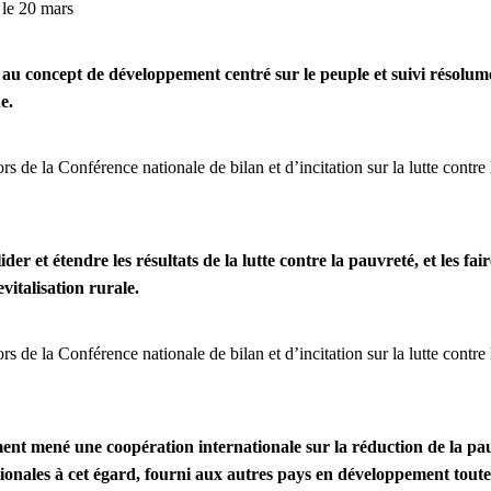
 le 20 mars
u concept de développement centré sur le peuple et suivi résolumen
e.
s de la Conférence nationale de bilan et d’incitation sur la lutte contre 
er et étendre les résultats de la lutte contre la pauvreté, et les fai
evitalisation rurale.
s de la Conférence nationale de bilan et d’incitation sur la lutte contre 
nt mené une coopération internationale sur la réduction de la pau
tionales à cet égard, fourni aux autres pays en développement toute 