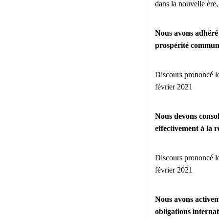
dans la nouvelle ère,
Nous avons adhéré a
prospérité commun
Discours prononcé lor
février 2021
Nous devons consolid
effectivement à la r
Discours prononcé lor
février 2021
Nous avons activeme
obligations interna