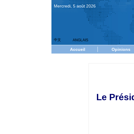
Mercredi, 5 août 2026
中文
ANGLAIS
Accueil
Opinions
Le Présid