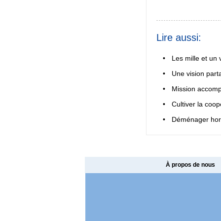
Lire aussi:
•
Les mille et un 
•
Une vision part
•
Mission accompl
•
Cultiver la coop
•
Déménager hors
À propos de nous