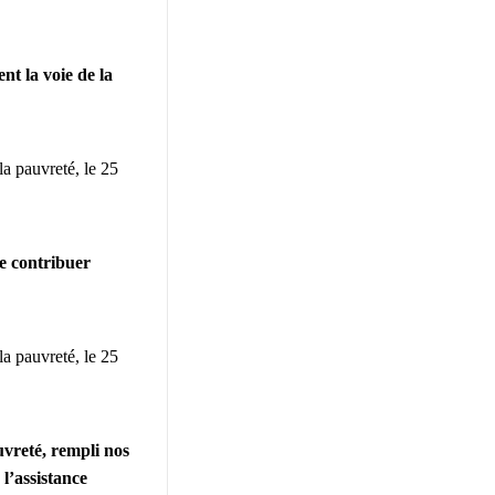
t la voie de la
la pauvreté, le 25
re contribuer
la pauvreté, le 25
vreté, rempli nos
l’assistance