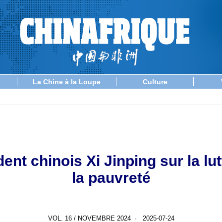
La Chine à la Loupe
Culture
ent chinois Xi Jinping sur la lu
la pauvreté
VOL. 16 / NOVEMBRE 2024 · 2025-07-24