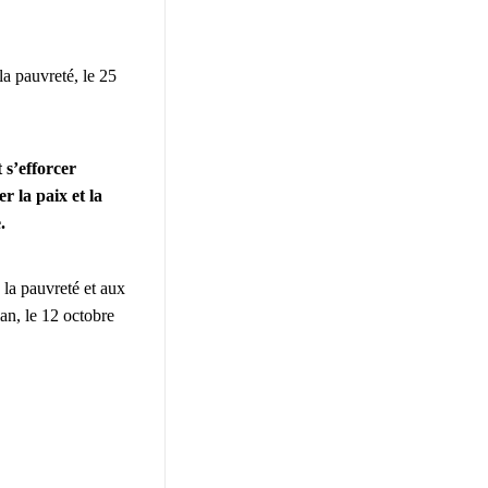
la pauvreté, le 25
 s’efforcer
r la paix et la
.
 la pauvreté et aux
ian, le 12 octobre