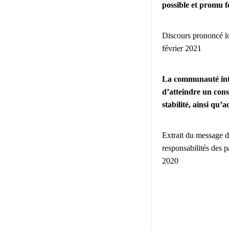
possible et promu f
Discours prononcé lor
février 2021
La communauté inter
d’atteindre un cons
stabilité, ainsi qu’
Extrait du message de
responsabilités des p
2020