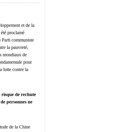
loppement et de la
a été proclamé
du Parti communiste
tre la pauvreté,
rts mondiaux de
 fondamentale pour
 lutte contre la
e risque de rechute
f de personnes ne
trale de la Chine