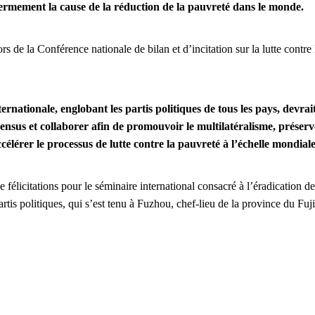
ermement la cause de la réduction de la pauvreté dans le monde.
s de la Conférence nationale de bilan et d’incitation sur la lutte contre 
nationale, englobant les partis politiques de tous les pays, devrait
ensus et collaborer afin de promouvoir le multilatéralisme, préserve
accélérer le processus de lutte contre la pauvreté à l’échelle mondiale
 félicitations pour le séminaire international consacré à l’éradication de
artis politiques, qui s’est tenu à Fuzhou, chef-lieu de la province du Fuj