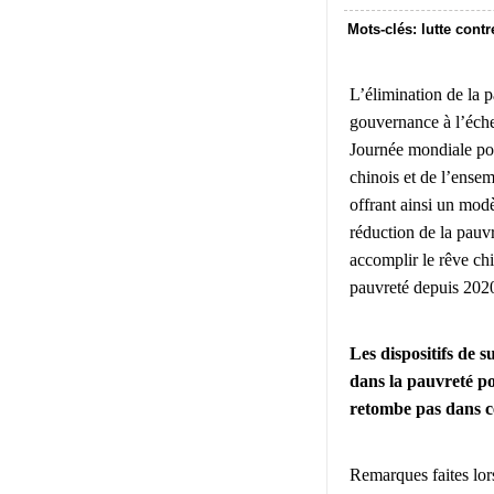
Mots-clés: lutte contr
L’élimination de la 
gouvernance à l’éche
Journée mondiale pou
chinois et de l’ensem
offrant ainsi un mod
réduction de la pauv
accomplir le rêve chi
pauvreté depuis 2020
Les dispositifs de 
dans la pauvreté po
retombe pas dans ce
Remarques faites lor