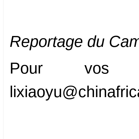
Reportage du Ca
Pour vos c
lixiaoyu@chinafric