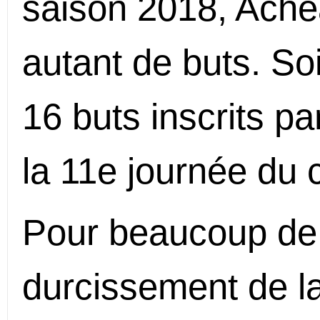
saison 2018, Ache
autant de buts. Soi
16 buts inscrits pa
la 11e journée du
Pour beaucoup de 
durcissement de l