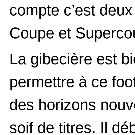
compte c’est deux 
Coupe et Superco
La gibecière est b
permettre à ce foot
des horizons nouv
soif de titres. Il 