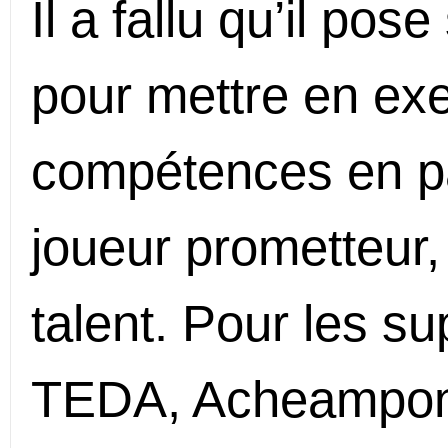
Il a fallu qu’il po
pour mettre en ex
compétences en pa
joueur prometteur,
talent. Pour les su
TEDA, Acheampong