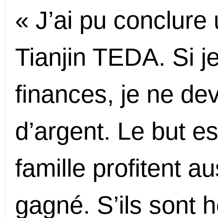
« J’ai pu conclure
Tianjin TEDA. Si j
finances, je ne de
d’argent. Le but e
famille profitent a
gagné. S’ils sont h