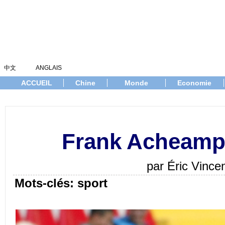
中文
ANGLAIS
ACCUEIL
Chine
Monde
Economie
Frank Acheampo
par Éric Vinc
Mots-clés: sport