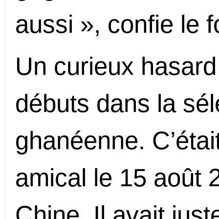
aussi », confie le 
Un curieux hasard 
débuts dans la sél
ghanéenne. C’était
amical le 15 août 
Chine. Il avait just