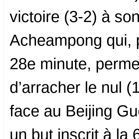
victoire (3-2) à so
Acheampong qui, pa
28e minute, perme
d’arracher le nul (1
face au Beijing Guo
un but inscrit à la