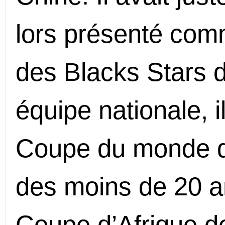
lors présenté comm
des Blacks Stars 
équipe nationale, il
Coupe du monde de
des moins de 20 ans
Coupe d’Afrique de