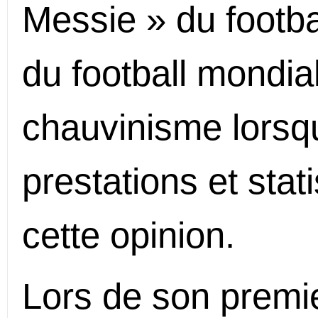
Messie » du footba
du football mondia
chauvinisme lorsqu
prestations et stat
cette opinion.
Lors de son premie