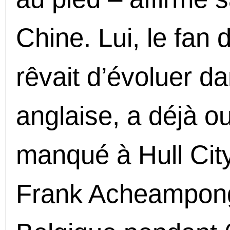
Chine. Lui, le fan 
rêvait d’évoluer d
anglaise, a déjà ou
manqué à Hull City
Frank Acheampong 