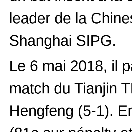
leader de la Chin
Shanghai SIPG.
Le 6 mai 2018, il 
match du Tianjin 
Hengfeng (5-1). En