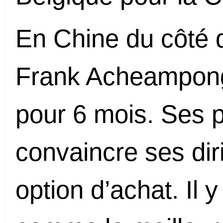
En Chine du côté 
Frank Acheampong 
pour 6 mois. Ses p
convaincre ses dir
option d’achat. Il 