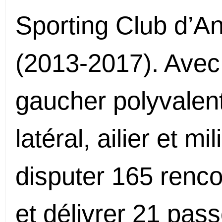
Sporting Club d’A
(2013-2017). Avec
gaucher polyvalent
latéral, ailier et mi
disputer 165 renco
et délivrer 21 pas