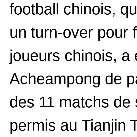
football chinois, q
un turn-over pour f
joueurs chinois, 
Acheampong de part
des 11 matchs de s
permis au Tianjin 