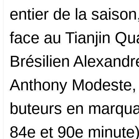
entier de la saiso
face au Tianjin Qu
Brésilien Alexandr
Anthony Modeste, i
buteurs en marquan
84e et 90e minute)