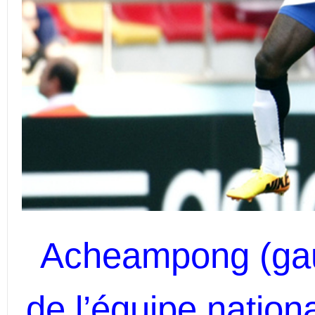
Acheampong (gau
de l’équipe nation