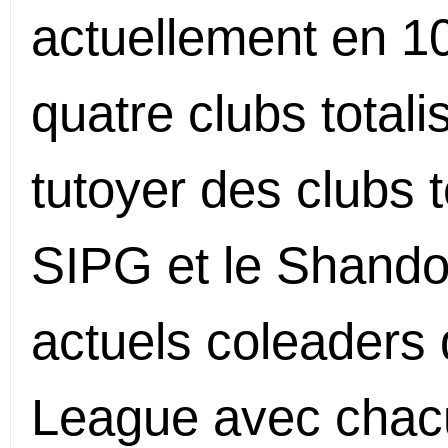
actuellement en 10
quatre clubs totali
tutoyer des clubs 
SIPG et le Shando
actuels coleaders
League avec chacu