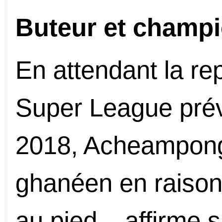
Buteur et champi
En attendant la re
Super League prévu
2018, Acheampon
ghanéen en raison 
au pied – affirme s