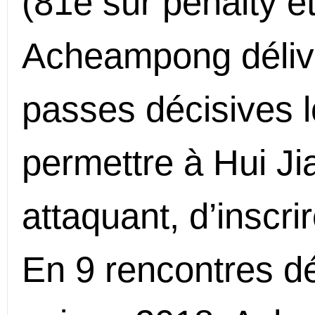
(81e sur pénalty e
Acheampong déliv
passes décisives 
permettre à Hui Ji
attaquant, d’inscri
En 9 rencontres dé