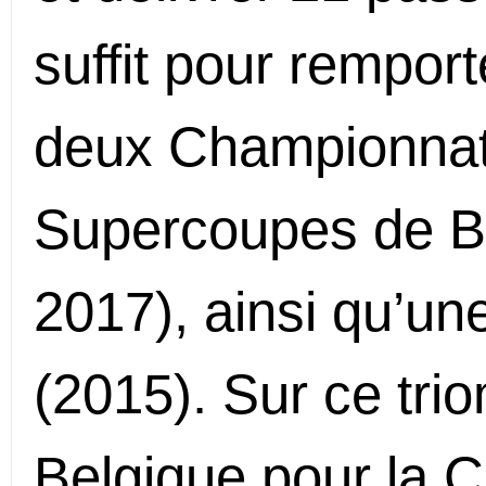
suffit pour remport
deux Championnats
Supercoupes de Be
2017), ainsi qu’u
(2015). Sur ce triom
Belgique pour la 