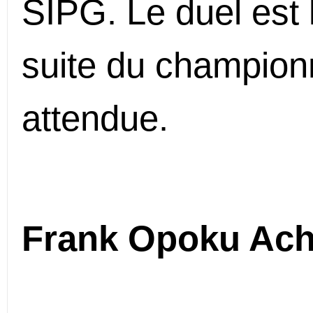
SIPG. Le duel est l
suite du champion
attendue.
Frank Opoku Ac