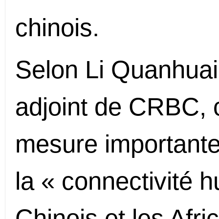
chinois.
Selon Li Quanhuai,
adjoint de CRBC, c
mesure importante 
la « connectivité 
Chinois et les Afri