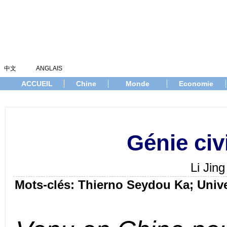
中文
ANGLAIS
ACCUEIL
Chine
Monde
Economie
Génie civ
Li Jin
Mots-clés: Thierno Seydou Ka; Univ