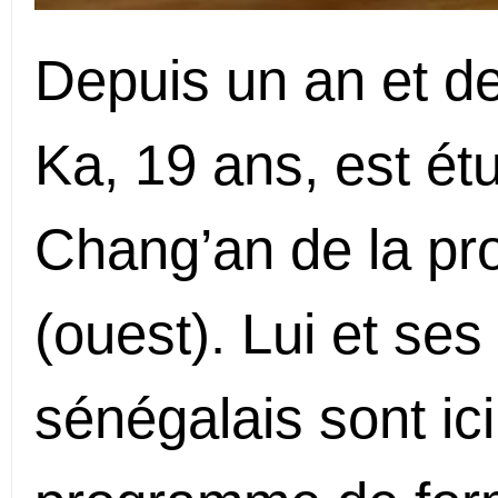
Depuis un an et d
Ka, 19 ans, est étu
Chang’an de la pr
(ouest). Lui et se
sénégalais sont ic