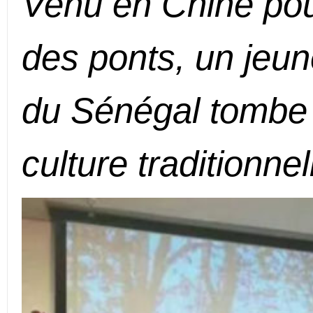
Venu en Chine pou
des ponts, un jeun
du Sénégal tombe
culture traditionnel