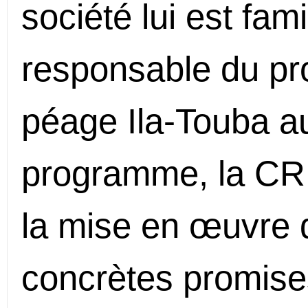
société lui est fami
responsable du pro
péage Ila-Touba a
programme, la CRB
la mise en œuvre 
concrètes promises