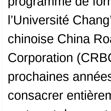
programme de form
l’Université Chang’
chinoise China Ro
Corporation (CRBC
prochaines années,
consacrer entièrem