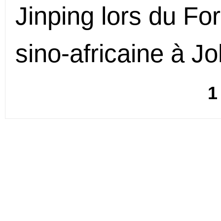
Jinping lors du Fo
sino-africaine à J
1