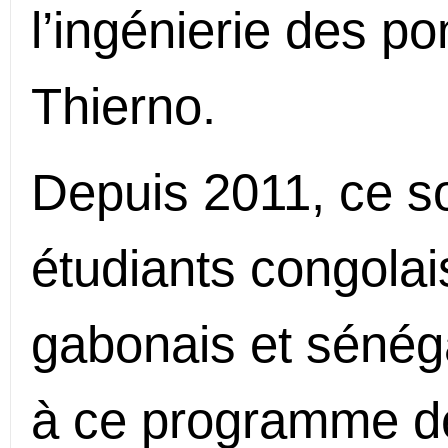
l’ingénierie des pon
Thierno.
Depuis 2011, ce s
étudiants congolais
gabonais et sénéga
à ce programme de