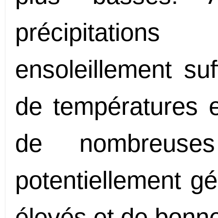
précipitatio
ensoleillement suf
de températures en
de nombreuses
potentiellement g
élevés et de bonne