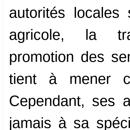
autorités locales
agricole, la t
promotion des se
tient à mener ce
Cependant, ses ac
jamais à sa spécia