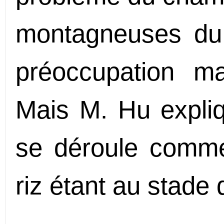
montagneuses du 
préoccupation m
Mais M. Hu expli
se déroule comme
riz étant au stade 