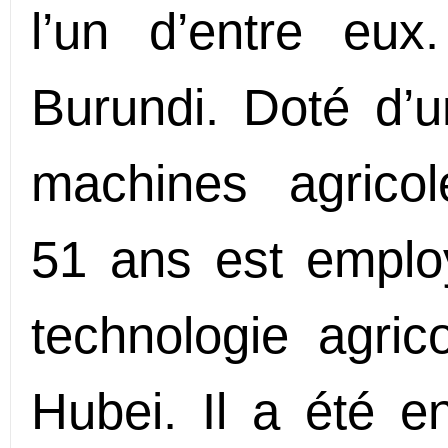
l’un d’entre eux
Burundi. Doté d’u
machines agricol
51 ans est emplo
technologie agric
Hubei. Il a été e