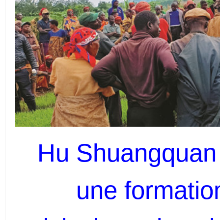
Hu Shuangquan (
une formation