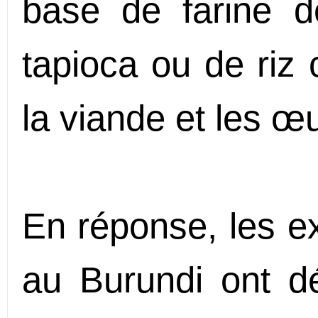
base de farine d
tapioca ou de riz 
la viande et les œu
En réponse, les e
au Burundi ont 