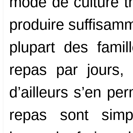
mode de culture tr
produire suffisamm
plupart des fami
repas par jours,
d’ailleurs s’en pe
repas sont simp