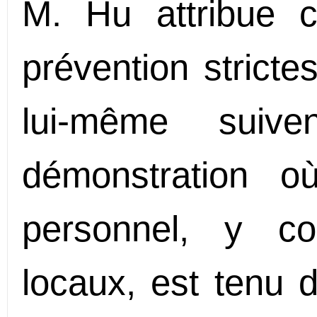
M. Hu attribue 
prévention stricte
lui-même suiv
démonstration où
personnel, y c
locaux, est tenu 