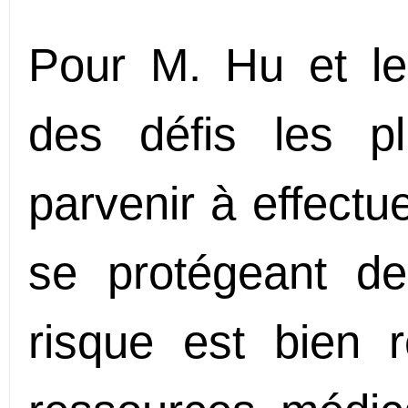
Pour M. Hu et les
des défis les p
parvenir à effectu
se protégeant d
risque est bien 