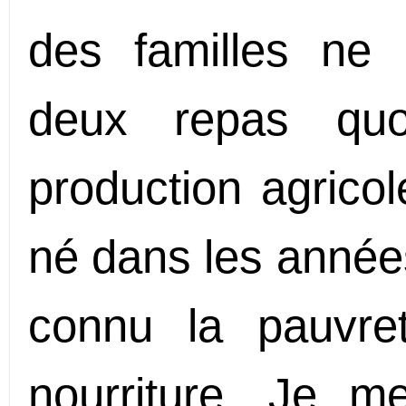
des familles ne
deux repas quot
production agricol
né dans les année
connu la pauvr
nourriture. Je m