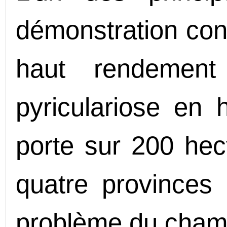
démonstration cons
haut rendement
pyriculariose en h
porte sur 200 hec
quatre provinces 
problème du cham