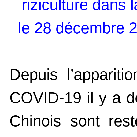
riziculture dans 
le 28 décembre 
Depuis l’apparit
COVID-19 il y a 
Chinois sont res