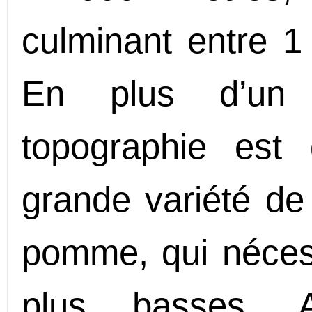
culminant entre 1
En plus d’un c
topographie est
grande variété de 
pomme, qui néces
plus basses. A