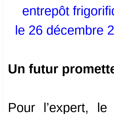
entrepôt
frigori
le
26 décembre 
Un futur promett
Pour l’expert, le