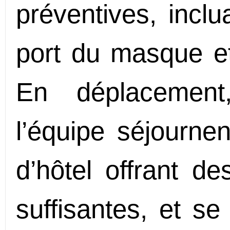
préventives, incl
port du masque et 
En déplacemen
l’équipe séjourn
d’hôtel offrant de
suffisantes, et se