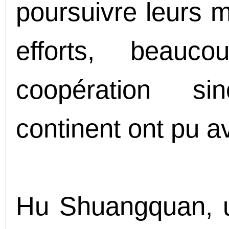
poursuivre leurs m
efforts, beauc
coopération si
continent ont pu a
Hu Shuangquan, un