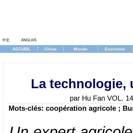
中文
ANGLAIS
ACCUEIL
Chine
Monde
Economie
La technologie,
par Hu Fan VOL. 1
Mots-clés: coopération agricole ; Bu
Un expert agricole