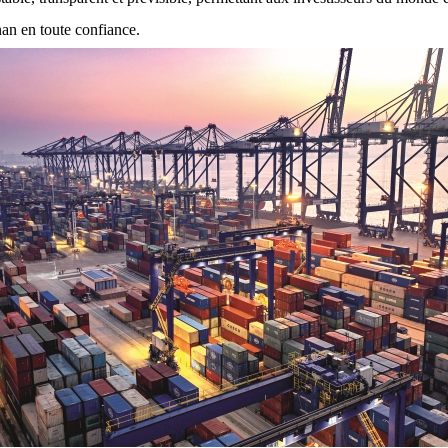
an en toute confiance.