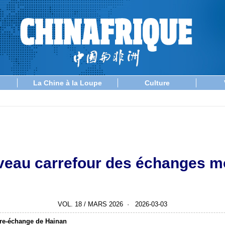
La Chine à la Loupe
Culture
veau carrefour des échanges m
VOL. 18 / MARS 2026 · 2026-03-03
bre-échange de Hainan