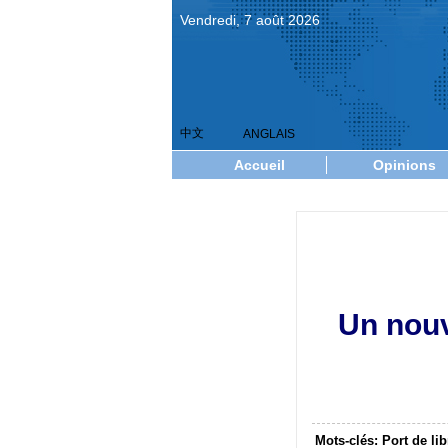
Vendredi, 7 août 2026
中文
ANGLAIS
Accueil
Opinions
Un nou
Mots-clés: Port de li