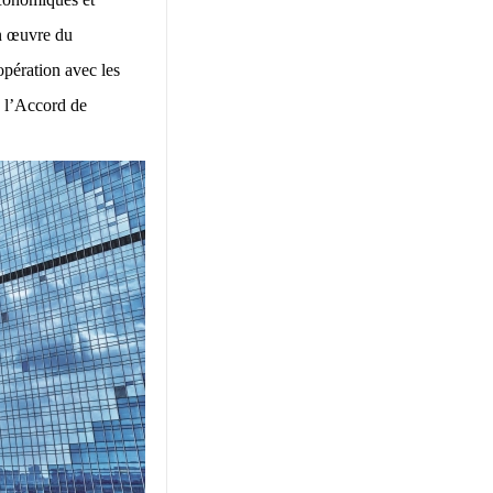
en œuvre du
pération avec les
e l’Accord de