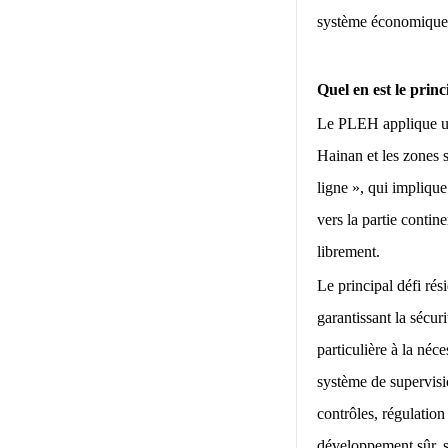
système économique
Quel en est le prin
Le PLEH applique un 
Hainan et les zones 
ligne », qui impliqu
vers la partie contine
librement.
Le principal défi rés
garantissant la sécur
particulière à la néc
système de supervisi
contrôles, régulation
développement sûr, st