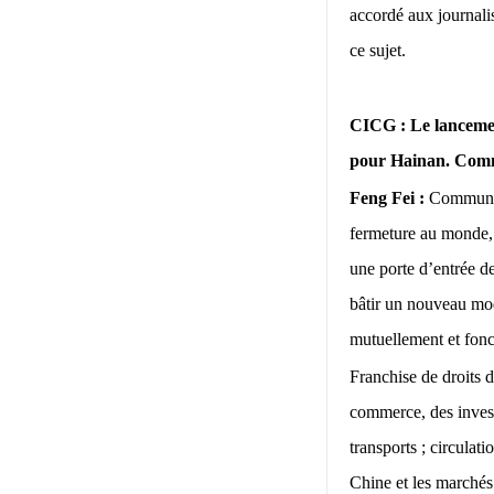
accordé aux journal
ce sujet.
CICG : Le lancement
pour Hainan. Commen
Feng Fei :
Communém
fermeture au monde, 
une porte d’entrée d
bâtir un nouveau mod
mutuellement et fonc
Franchise de droits de
commerce, des invest
transports ; circulat
Chine et les marchés