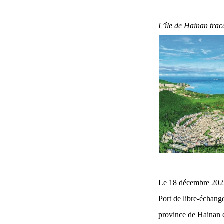
L’île de Hainan trac
L
e 18 décembre 2025,
Port de libre-échan
province de Hainan 