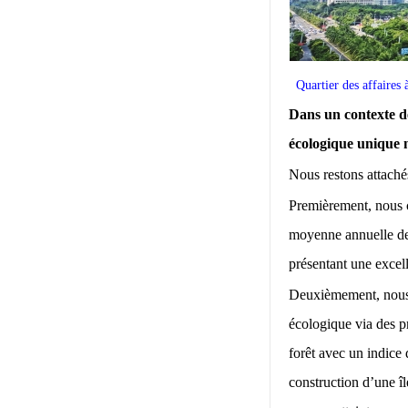
Quartier des affair
Dans un contexte d
écologique unique 
Nous restons attaché
Premièrement, nous c
moyenne annuelle de 
présentant une excell
Deuxièmement, nous t
écologique via des p
forêt avec un indice
construction d’une îl