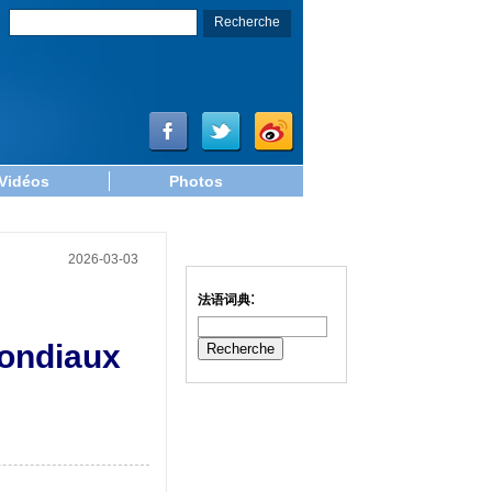
Vidéos
Photos
2026-03-03
:
法语词典
ondiaux