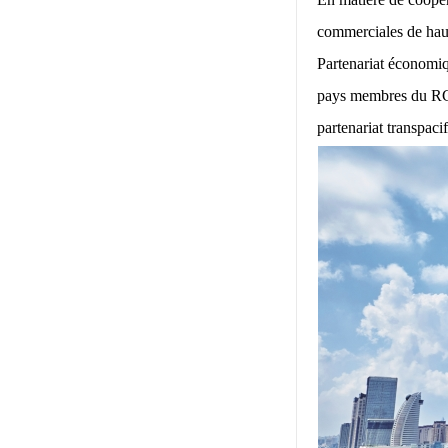
commerciales de haut
Partenariat économiq
pays membres du RCEP
partenariat transpaci