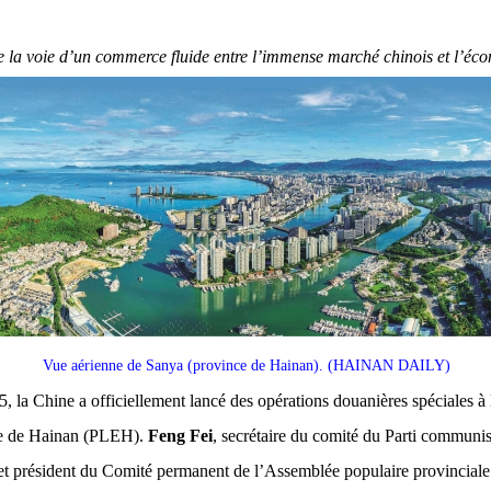
e la voie d’un commerce fluide entre l’immense marché chinois et l’éc
Vue aérienne de Sanya (province de Hainan). (HAINAN DAILY)
 la Chine a officiellement lancé des opérations douanières spéciales à l
ge de Hainan (PLEH).
Feng Fei
, secrétaire du comité du Parti communis
et président du Comité permanent de l’Assemblée populaire provinciale