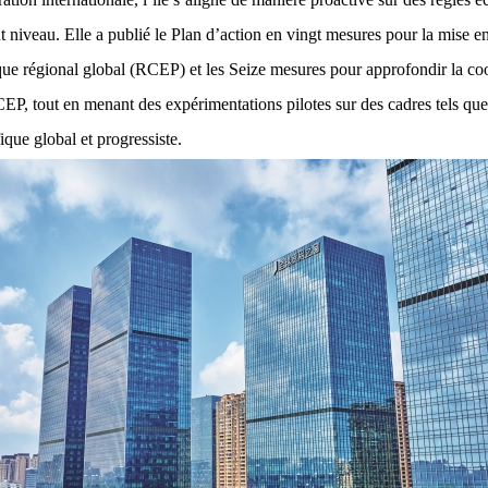
 niveau. Elle a publié le Plan d’action en vingt mesures pour la mise 
ue régional global (RCEP) et les Seize mesures pour approfondir la coo
, tout en menant des expérimentations pilotes sur des cadres tels qu
fique global et progressiste.