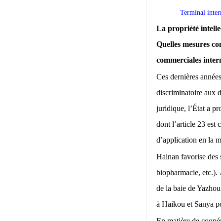
Terminal int
La propriété intell
Quelles mesures con
commerciales inter
Ces dernières années
discriminatoire aux d
juridique, l’État a 
dont l’article 23 est
d’application en la m
Hainan favorise des 
biopharmacie, etc.). 
de la baie de Yazhou
à Haikou et Sanya pou
En matière de coopéra