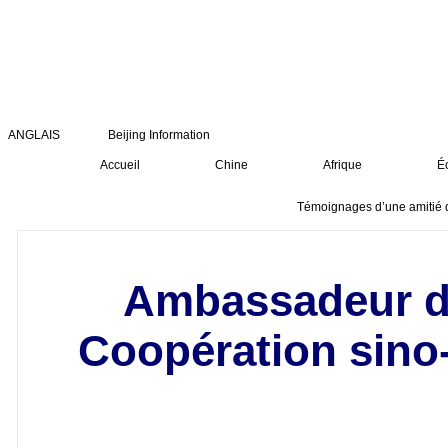
ANGLAIS
Beijing Information
Accueil
Chine
Afrique
É
Témoignages d’une amitié 
Ambassadeur du
Coopération sino-