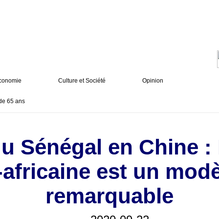
conomie
Culture et Société
Opinion
de 65 ans
 Sénégal en Chine : 
africaine est un mod
remarquable