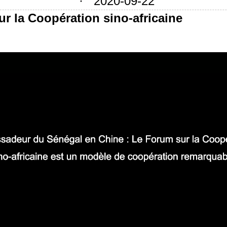
· 2020-09-22
r la Coopération sino-africaine