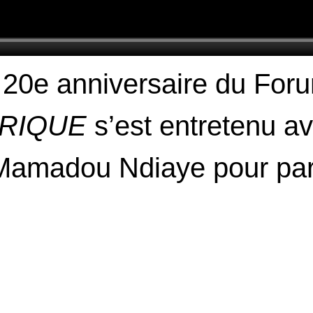
20e anniversaire du Foru
RIQUE
s’est entretenu a
Mamadou Ndiaye pour part